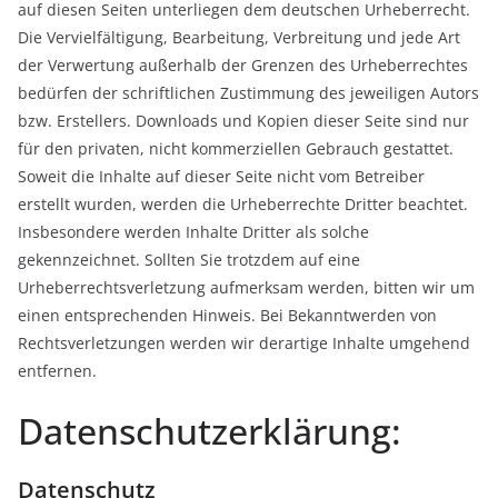
auf diesen Seiten unterliegen dem deutschen Urheberrecht.
Die Vervielfältigung, Bearbeitung, Verbreitung und jede Art
der Verwertung außerhalb der Grenzen des Urheberrechtes
bedürfen der schriftlichen Zustimmung des jeweiligen Autors
bzw. Erstellers. Downloads und Kopien dieser Seite sind nur
für den privaten, nicht kommerziellen Gebrauch gestattet.
Soweit die Inhalte auf dieser Seite nicht vom Betreiber
erstellt wurden, werden die Urheberrechte Dritter beachtet.
Insbesondere werden Inhalte Dritter als solche
gekennzeichnet. Sollten Sie trotzdem auf eine
Urheberrechtsverletzung aufmerksam werden, bitten wir um
einen entsprechenden Hinweis. Bei Bekanntwerden von
Rechtsverletzungen werden wir derartige Inhalte umgehend
entfernen.
Datenschutzerklärung:
Datenschutz