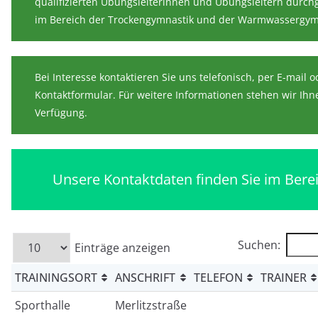
qualifizierten Übungsleiterinnen und Übungsleitern durch
im Bereich der Trockengymnastik und der Warmwassergymn
Bei Interesse kontaktieren Sie uns telefonisch, per E-mail 
Kontaktformular. Für weitere Informationen stehen wir Ihn
Verfügung.
Unsere Kontaktdaten finden Sie im Bere
Suchen:
Einträge anzeigen
TRAININGSORT
ANSCHRIFT
TELEFON
TRAINER
Sporthalle
Merlitzstraße