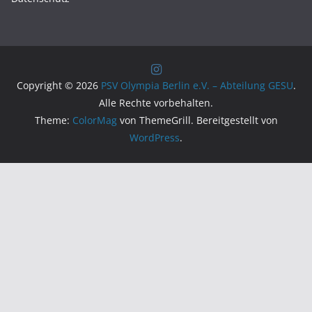
Copyright © 2026
PSV Olympia Berlin e.V. – Abteilung GESU
.
Alle Rechte vorbehalten.
Theme:
ColorMag
von ThemeGrill. Bereitgestellt von
WordPress
.