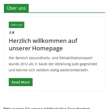
Über uns
ÜBER UNS
Herzlich willkommen auf
unserer Homepage
Der Bereich Gesundheits- und Rehabilitationssport
wurde 2012 als 3. Säule der Abteilung Judo gegründet
und konnte sich seitdem stetig weiterentwickeln.
Read More
Bitte nutzen Sie unsere telefonischen Sprechzeiten
: